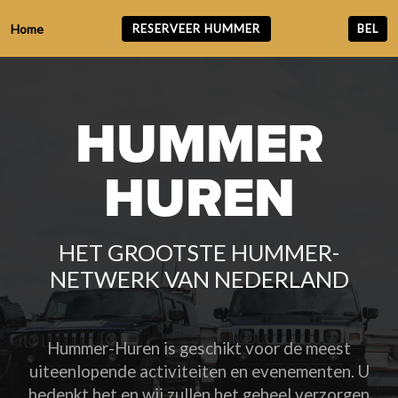
Home
RESERVEER HUMMER
HUMMER
HUREN
HET GROOTSTE HUMMER-
NETWERK VAN NEDERLAND
Hummer-Huren is geschikt voor de meest
uiteenlopende activiteiten en evenementen. U
bedenkt het en wij zullen het geheel verzorgen