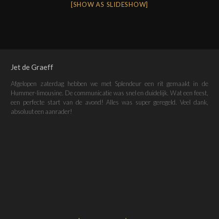
[SHOW AS SLIDESHOW]
Jet de Graeff
Afgelopen zaterdag hebben we met Splendeur een rit gemaakt in de
Hummer-limousine. De communicatie was snel en duidelijk. Wat een feest,
een perfecte start van de avond! Alles was super geregeld. Veel dank,
absoluut een aanrader!